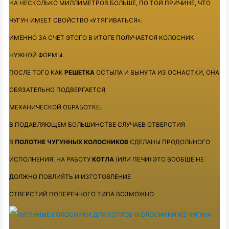
НА НЕСКОЛЬКО МИЛЛИМЕТРОВ БОЛЬШЕ, ПО ТОЙ ПРИЧИНЕ, ЧТО
ЧУГУН ИМЕЕТ СВОЙСТВО «УТЯГИВАТЬСЯ».
ИМЕННО ЗА СЧЕТ ЭТОГО В ИТОГЕ ПОЛУЧАЕТСЯ КОЛОСНИК
НУЖНОЙ ФОРМЫ.
ПОСЛЕ ТОГО КАК
РЕШЕТКА
ОСТЫЛА И ВЫНУТА ИЗ ОСНАСТКИ, ОНА
ОБЯЗАТЕЛЬНО ПОДВЕРГАЕТСЯ
МЕХАНИЧЕСКОЙ ОБРАБОТКЕ.
В ПОДАВЛЯЮЩЕМ БОЛЬШИНСТВЕ СЛУЧАЕВ ОТВЕРСТИЯ
В
ПОЛОТНЕ ЧУГУННЫХ КОЛОСНИКОВ
СДЕЛАНЫ ПРОДОЛЬНОГО
ИСПОЛНЕНИЯ. НА РАБОТУ
КОТЛА
(ИЛИ ПЕЧИ) ЭТО ВООБЩЕ НЕ
ДОЛЖНО ПОВЛИЯТЬ И ИЗГОТОВЛЕНИЕ
ОТВЕРСТИЙ ПОПЕРЕЧНОГО ТИПА ВОЗМОЖНО.