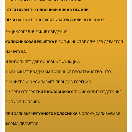
ЧТОБЫ
КУПИТЬ
КОЛОСНИКИ
ДЛЯ
КОТЛА
ИЛИ
ПЕЧИ
НАЖМИТЕ
«
ОСТАВИТЬ
ЗАЯВКУ
»
ИЛИ
ПОЗВОНИТЕ
.
ЭНЦИКЛОПЕДИЧЕСКИЕ СВЕДЕНИЯ.
КОЛОСНИКОВАЯ РЕШЕТКА
В БОЛЬШИНСТВЕ СЛУЧАЕВ ДЕЛАЕТСЯ
ИЗ
ЧУГУНА
И ВЫПОЛНЯЕТ ДВЕ ОСНОВНЫЕ ФУНКЦИИ:
1. ОСНАЩАЕТ ВОЗДУХОМ ТОПОЧНОЕ ПРОСТРАНСТВО, ЧТО
ЗНАЧИТЕЛЬНО УСИЛИВАЕТ ПРОЦЕСС ГОРЕНИЯ.
2. ЧЕРЕЗ ОТВЕРСТИЯ В
КОЛОСНИКАХ
ПРОИСХОДИТ ОТДЕЛЕНИЕ
ЗОЛЫ ОТ ТОПЛИВА.
ПРИ ЗАЛИВКЕ
ЧУГУННОГО КОЛОСНИКА
В ОПОКУ, ЗАЛИВАЕМАЯ
ФОРМА ДЕЛАЕТСЯ