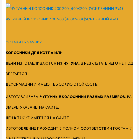
ЧУГУННЫЙ КОЛОСНИК 400 200 (400Х200) (УСИЛЕННЫЙ РУ4)
ОСТАВИТЬ ЗАЯВКУ
КОЛОСНИКИ
ДЛЯ
КОТЛА
ИЛИ
ПЕЧИ
ИЗГОТАВЛИВАЮТСЯ
ИЗ
ЧУГУНА
,
В
РЕЗУЛЬТАТЕ
ЧЕГО
НЕ
ПОД
ВЕРГАЕТСЯ
ДЕФОРМАЦИИ
И
ИМЕЮТ
ВЫСОКУЮ
СТОЙКОСТЬ
.
ИЗГОТАВЛИВАЕМ
ЧУГУННЫЕ
КОЛОСНИКИ
РАЗНЫХ
РАЗМЕРОВ
.
РА
ЗМЕРЫ
УКАЗАНЫ
НА
САЙТЕ
.
ЦЕНА
ТАКЖЕ
ИМЕЕТСЯ
НА
САЙТЕ
.
ИЗГОТОВЛЕНИЕ
ПРОХОДИТ
В
ПОЛНОМ
СООТВЕТСТВИИ
ГОСТАМ
И
З
КАЧЕСТВЕННЫХ
МАРОК
СЕРОГО
ЧУГУНА.