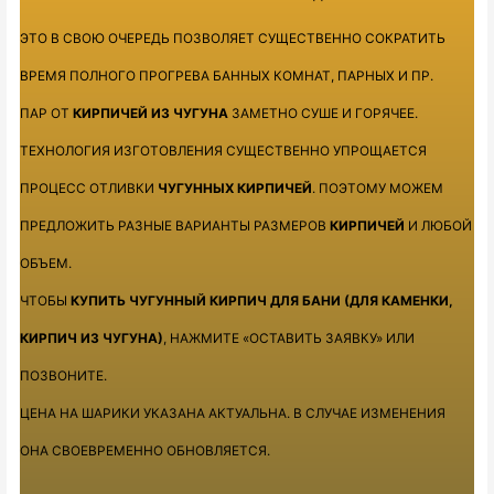
ЭТО В СВОЮ ОЧЕРЕДЬ ПОЗВОЛЯЕТ СУЩЕСТВЕННО СОКРАТИТЬ
ВРЕМЯ ПОЛНОГО ПРОГРЕВА БАННЫХ КОМНАТ, ПАРНЫХ И ПР.
ПАР ОТ
КИРПИЧЕЙ ИЗ ЧУГУНА
ЗАМЕТНО СУШЕ И ГОРЯЧЕЕ.
ТЕХНОЛОГИЯ ИЗГОТОВЛЕНИЯ СУЩЕСТВЕННО УПРОЩАЕТСЯ
ПРОЦЕСС ОТЛИВКИ
ЧУГУННЫХ КИРПИЧЕЙ
. ПОЭТОМУ МОЖЕМ
ПРЕДЛОЖИТЬ РАЗНЫЕ ВАРИАНТЫ РАЗМЕРОВ
КИРПИЧЕЙ
И ЛЮБОЙ
ОБЪЕМ.
ЧТОБЫ
КУПИТЬ ЧУГУННЫЙ КИРПИЧ ДЛЯ БАНИ (ДЛЯ КАМЕНКИ,
КИРПИЧ ИЗ ЧУГУНА)
, НАЖМИТЕ «ОСТАВИТЬ ЗАЯВКУ» ИЛИ
ПОЗВОНИТЕ.
ЦЕНА НА ШАРИКИ УКАЗАНА АКТУАЛЬНА. В СЛУЧАЕ ИЗМЕНЕНИЯ
ОНА СВОЕВРЕМЕННО ОБНОВЛЯЕТСЯ.